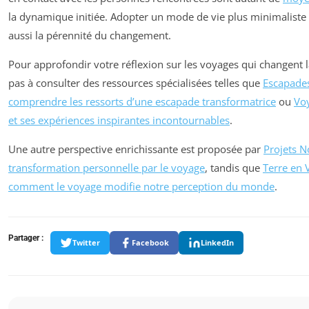
la dynamique initiée. Adopter un mode de vie plus minimaliste 
aussi la pérennité du changement.
Pour approfondir votre réflexion sur les voyages qui changent la
pas à consulter des ressources spécialisées telles que
Escapade
comprendre les ressorts d’une escapade transformatrice
ou
Voy
et ses expériences inspirantes incontournables
.
Une autre perspective enrichissante est proposée par
Projets N
transformation personnelle par le voyage
, tandis que
Terre en 
comment le voyage modifie notre perception du monde
.
Partager :
Twitter
Facebook
LinkedIn