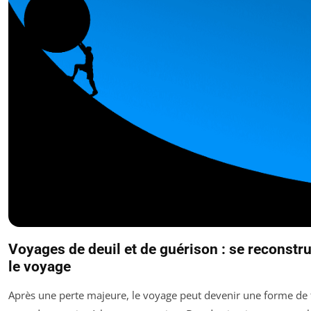
Voyages de deuil et de guérison : se reconstru
le voyage
Après une perte majeure, le voyage peut devenir une forme de t