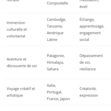
Compostelle
éveil
Cambodge,
Échange,
Immersion
Tanzanie,
apprentissage,
culturelle et
Amérique
engagement
volontariat
Latine
social
Patagonie,
Dépassement
Aventure et
Himalaya,
de soi,
découverte de soi
Sahara
résilience
Italie,
Voyage créatif et
Créativité,
Portugal,
artistique
expression
France, Japon