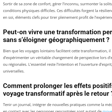
Sortir de sa zone de confort, gérer l’inconnu, surmonter la soli
conditions physiques difficiles. Ces difficultés forgent la résilie
en soi, éléments clefs pour tirer pleinement profit de l’expérien
Peut-on vivre une transformation pe
sans s’éloigner géographiquement ?
Bien que les voyages lointains facilitent cette transformation, il
d’expérimenter un véritable changement de perspective lors d’
ou régionales. L’essentiel reste l’intention et l’ouverture d’esprit
universelles.
Comment prolonger les effets positif
voyage transformatif après le retour 
Tenir un journal, intégrer de nouvelles pratiques comme la médi
en contact avec les personnes rencontrées sont autant de
moye