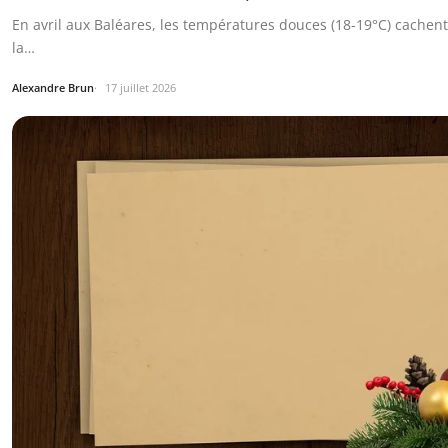
En avril aux Baléares, les températures douces (18-19°C) cachent
la…
Alexandre Brun
17 juillet 2026