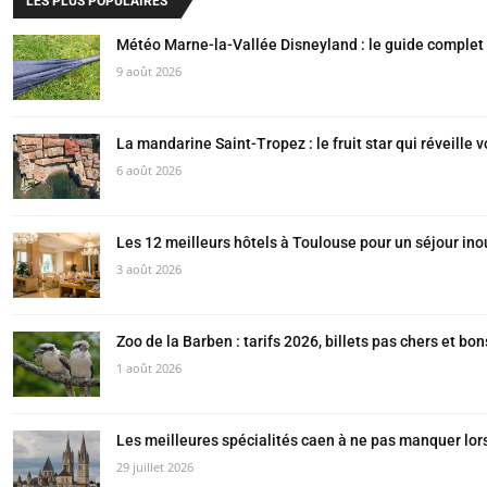
LES PLUS POPULAIRES
Météo Marne-la-Vallée Disneyland : le guide complet 
9 août 2026
La mandarine Saint-Tropez : le fruit star qui réveille 
6 août 2026
Les 12 meilleurs hôtels à Toulouse pour un séjour ino
3 août 2026
Zoo de la Barben : tarifs 2026, billets pas chers et bo
1 août 2026
Les meilleures spécialités caen à ne pas manquer lors
29 juillet 2026