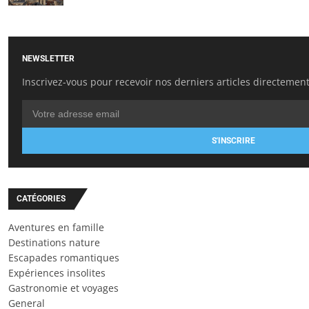
NEWSLETTER
Inscrivez-vous pour recevoir nos derniers articles directement
S'INSCRIRE
CATÉGORIES
Aventures en famille
Destinations nature
Escapades romantiques
Expériences insolites
Gastronomie et voyages
General