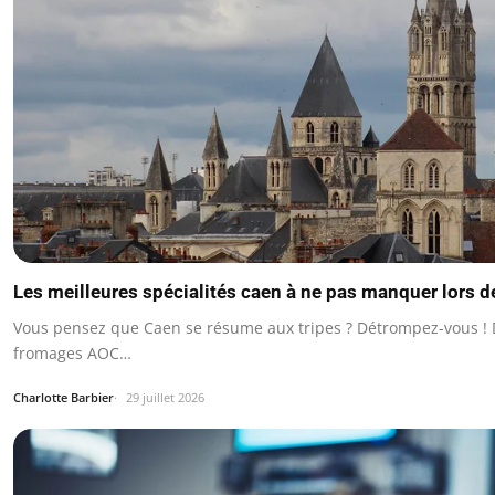
Les meilleures spécialités caen à ne pas manquer lors de
Vous pensez que Caen se résume aux tripes ? Détrompez-vous !
fromages AOC…
Charlotte Barbier
29 juillet 2026