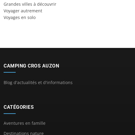
Grandes villes à découvrir
Voyager autrement
Voyages en solo
CAMPING CROS AUZON
Blog d'actualités et d'informations
CATÉGORIES
Aventures en famille
Destinations nature