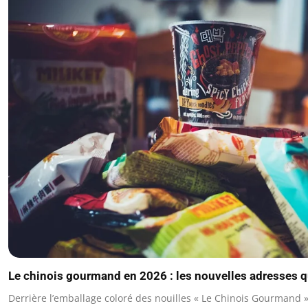
Le chinois gourmand en 2026 : les nouvelles adresses qu
Derrière l’emballage coloré des nouilles « Le Chinois Gourmand