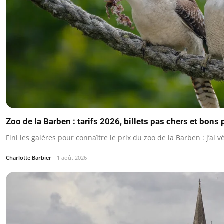
Zoo de la Barben : tarifs 2026, billets pas chers et bons 
Fini les galères pour connaître le prix du zoo de la Barben : j’ai v
Charlotte Barbier
1 août 2026