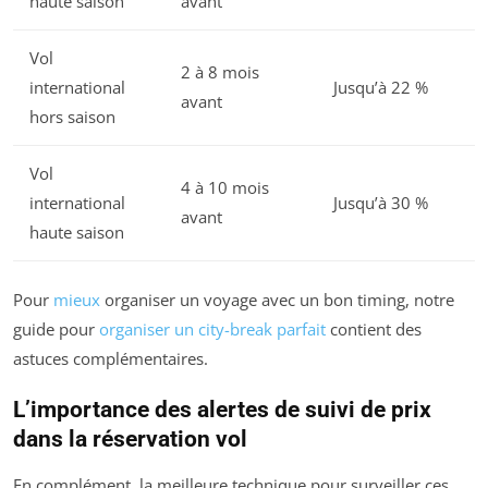
haute saison
avant
Vol
2 à 8 mois
international
Jusqu’à 22 %
avant
hors saison
Vol
4 à 10 mois
international
Jusqu’à 30 %
avant
haute saison
Pour
mieux
organiser un voyage avec un bon timing, notre
guide pour
organiser un city-break parfait
contient des
astuces complémentaires.
L’importance des alertes de suivi de prix
dans la réservation vol
En complément, la meilleure technique pour surveiller ces