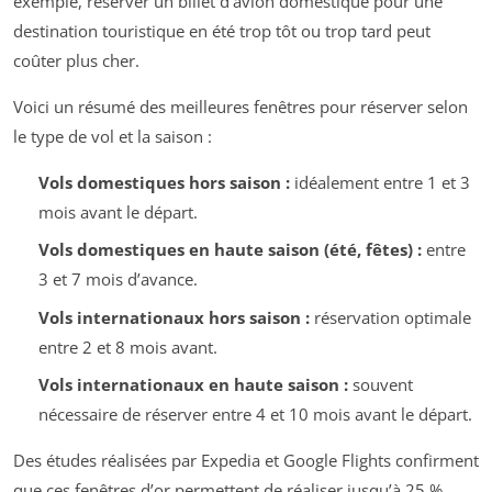
exemple, réserver un billet d’avion domestique pour une
destination touristique en été trop tôt ou trop tard peut
coûter plus cher.
Voici un résumé des meilleures fenêtres pour réserver selon
le type de vol et la saison :
Vols domestiques hors saison :
idéalement entre 1 et 3
mois avant le départ.
Vols domestiques en haute saison (été, fêtes) :
entre
3 et 7 mois d’avance.
Vols internationaux hors saison :
réservation optimale
entre 2 et 8 mois avant.
Vols internationaux en haute saison :
souvent
nécessaire de réserver entre 4 et 10 mois avant le départ.
Des études réalisées par Expedia et Google Flights confirment
que ces fenêtres d’or permettent de réaliser jusqu’à 25 %