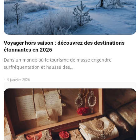
Voyager hors saison : découvrez des destinations
étonnantes en 2025
Dans un monde où le tourisme de masse engendre
surfréquentation et hausse des…
9 janvier 2026