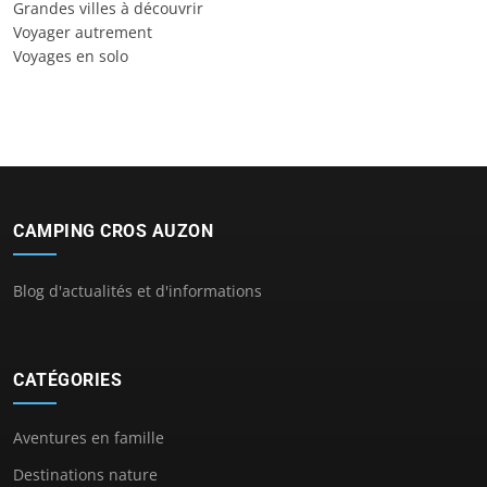
Grandes villes à découvrir
Voyager autrement
Voyages en solo
CAMPING CROS AUZON
Blog d'actualités et d'informations
CATÉGORIES
Aventures en famille
Destinations nature