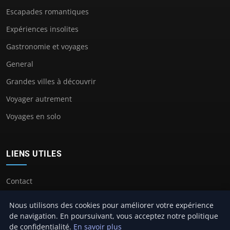
Escapades romantiques
Expériences insolites
Gastronomie et voyages
General
Grandes villes à découvrir
Voyager autrement
Voyages en solo
LIENS UTILES
Contact
Nous utilisons des cookies pour améliorer votre expérience
de navigation. En poursuivant, vous acceptez notre politique
de confidentialité.
En savoir plus
© 2026 Camping Cros Auzon. Tous droits réservés.