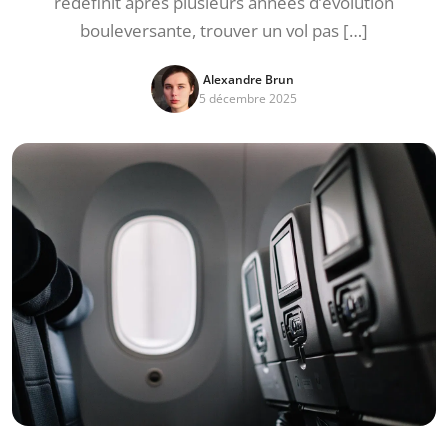
redéfinit après plusieurs années d’évolution
bouleversante, trouver un vol pas […]
Alexandre Brun
5 décembre 2025