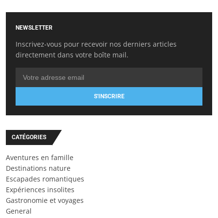
NEWSLETTER
Inscrivez-vous pour recevoir nos derniers articles
directement dans votre boîte mail.
S'INSCRIRE
CATÉGORIES
Aventures en famille
Destinations nature
Escapades romantiques
Expériences insolites
Gastronomie et voyages
General