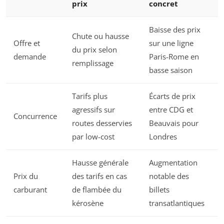
prix
concret
Baisse des prix
Chute ou hausse
Offre et
sur une ligne
du prix selon
demande
Paris-Rome en
remplissage
basse saison
Tarifs plus
Écarts de prix
agressifs sur
entre CDG et
Concurrence
routes desservies
Beauvais pour
par low-cost
Londres
Hausse générale
Augmentation
Prix du
des tarifs en cas
notable des
carburant
de flambée du
billets
kérosène
transatlantiques