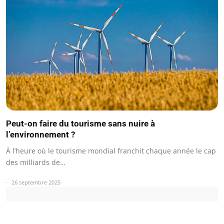
Peut-on faire du tourisme sans nuire à
l’environnement ?
À l’heure où le tourisme mondial franchit chaque année le cap
des milliards de…
26 septembre 2025