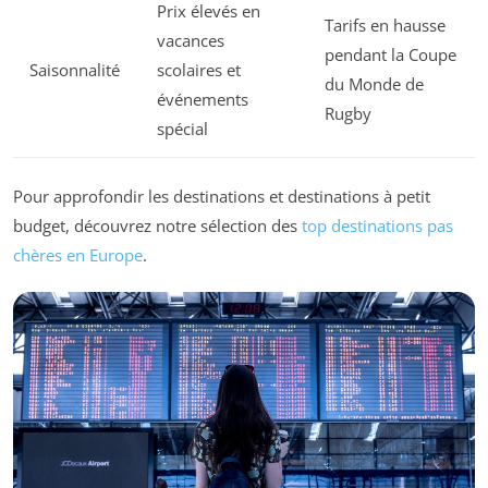
Prix élevés en
Tarifs en hausse
vacances
pendant la Coupe
Saisonnalité
scolaires et
du Monde de
événements
Rugby
spécial
Pour approfondir les destinations et destinations à petit
budget, découvrez notre sélection des
top destinations pas
chères en Europe
.