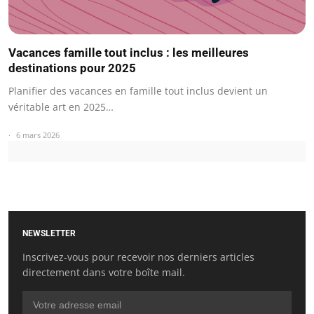
Vacances famille tout inclus : les meilleures
destinations pour 2025
Planifier des vacances en famille tout inclus devient un
véritable art en 2025…
6 mars 2026
NEWSLETTER
Inscrivez-vous pour recevoir nos derniers articles
directement dans votre boîte mail.