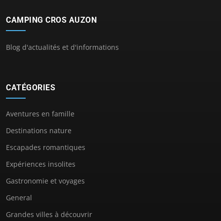
CAMPING CROS AUZON
Blog d'actualités et d'informations
CATÉGORIES
Aventures en famille
Destinations nature
Escapades romantiques
Expériences insolites
Gastronomie et voyages
General
Grandes villes à découvrir