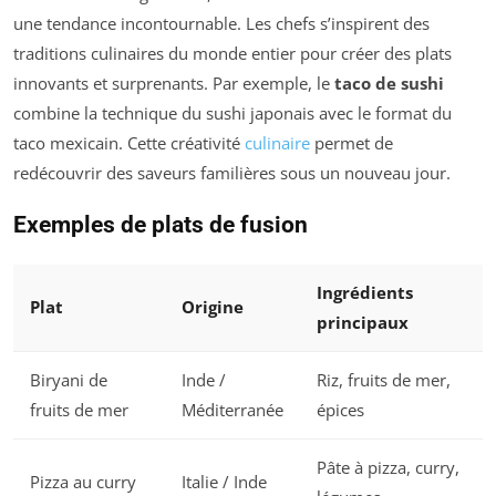
une tendance incontournable. Les chefs s’inspirent des
traditions culinaires du monde entier pour créer des plats
innovants et surprenants. Par exemple, le
taco de sushi
combine la technique du sushi japonais avec le format du
taco mexicain. Cette créativité
culinaire
permet de
redécouvrir des saveurs familières sous un nouveau jour.
Exemples de plats de fusion
Ingrédients
Plat
Origine
principaux
Biryani de
Inde /
Riz, fruits de mer,
fruits de mer
Méditerranée
épices
Pâte à pizza, curry,
Pizza au curry
Italie / Inde