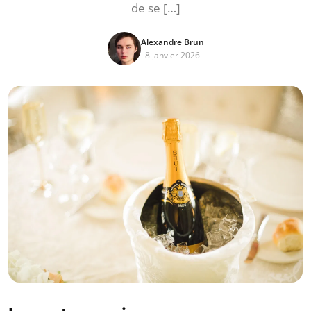
de se […]
Alexandre Brun
8 janvier 2026