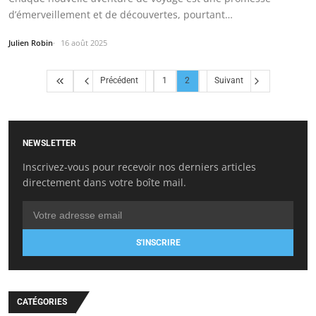
d’émerveillement et de découvertes, pourtant…
Julien Robin
16 août 2025
Précédent
1
2
Suivant
NEWSLETTER
Inscrivez-vous pour recevoir nos derniers articles
directement dans votre boîte mail.
S'INSCRIRE
CATÉGORIES