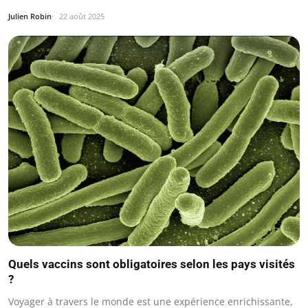
Julien Robin
22 août 2025
Quels vaccins sont obligatoires selon les pays visités
?
Voyager à travers le monde est une expérience enrichissante,