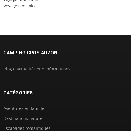
Voyages en solo
CAMPING CROS AUZON
Blog d'actualités et d'informations
CATÉGORIES
Aventures en famille
Destinations nature
Escapades romantiques