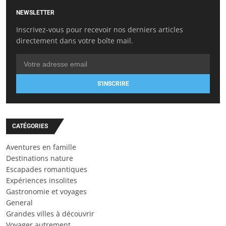
NEWSLETTER
Inscrivez-vous pour recevoir nos derniers articles
directement dans votre boîte mail.
S'INSCRIRE
CATÉGORIES
Aventures en famille
Destinations nature
Escapades romantiques
Expériences insolites
Gastronomie et voyages
General
Grandes villes à découvrir
Voyager autrement