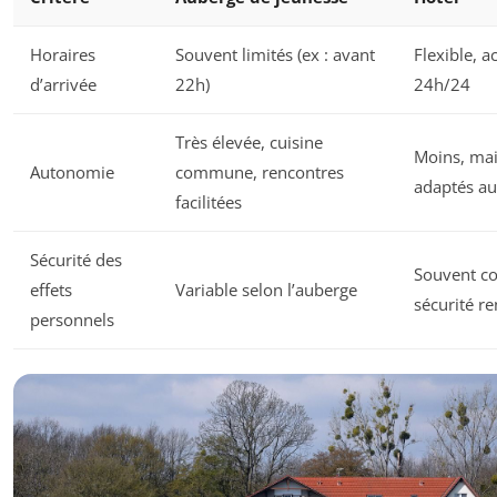
Horaires
Souvent limités (ex : avant
Flexible, a
d’arrivée
22h)
24h/24
Très élevée, cuisine
Moins, mai
Autonomie
commune, rencontres
adaptés au
facilitées
Sécurité des
Souvent co
effets
Variable selon l’auberge
sécurité r
personnels