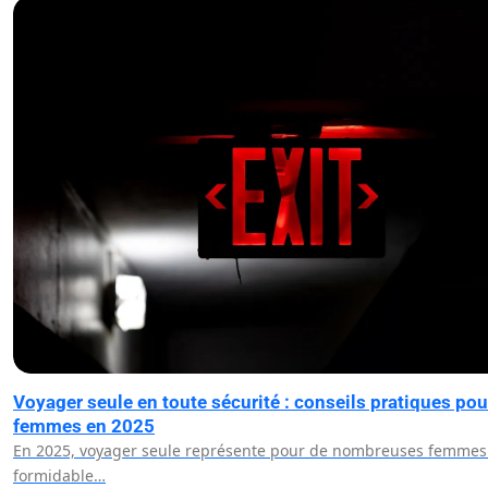
Voyager seule en toute sécurité : conseils pratiques pou
femmes en 2025
En 2025, voyager seule représente pour de nombreuses femmes
formidable…