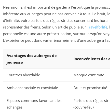
Néanmoins, il est important de garder à l’esprit que la promiscu
inhérente aux auberges peut ne pas convenir à tous. Le bruit, 
d’intimité, voire parfois des règles strictes concernant les hora
représenter des freins. Selon un article publié sur
Travelforlife
,
personnelle est une autre préoccupation, surtout lorsqu’on voy
L’expérience peut donc varier énormément d’une auberge à l’au
Avantages des auberges de
Inconvénients des 
jeunesse
Coût très abordable
Manque d’intimité
Ambiance sociale et conviviale
Bruit et promiscuité
Espaces communs favorisant les
Parfois des règles stri
échanges
(couvre-feu)