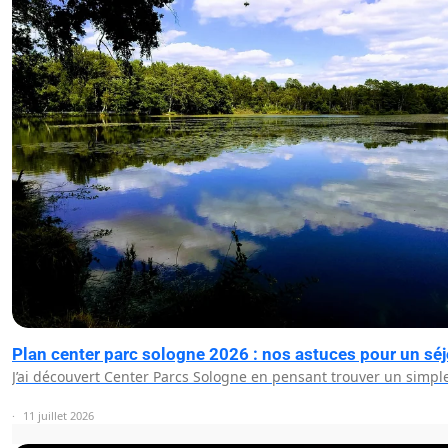
Plan center parc sologne 2026 : nos astuces pour un séj
J’ai découvert Center Parcs Sologne en pensant trouver un simp
11 juillet 2026