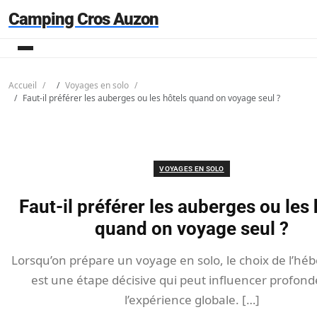
Camping Cros Auzon
Accueil
Voyages en solo
Faut-il préférer les auberges ou les hôtels quand on voyage seul ?
VOYAGES EN SOLO
Faut-il préférer les auberges ou les 
quand on voyage seul ?
Lorsqu’on prépare un voyage en solo, le choix de l’h
est une étape décisive qui peut influencer profo
l’expérience globale. […]