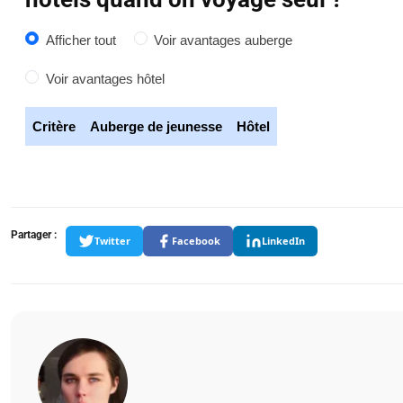
Afficher tout
Voir avantages auberge
Voir avantages hôtel
Critère
Auberge de jeunesse
Hôtel
Tableau comparatif des critères entre auberge de jeunesse et hôt
Partager :
Twitter
Facebook
LinkedIn