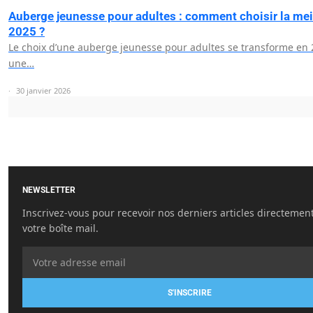
Auberge jeunesse pour adultes : comment choisir la mei
2025 ?
Le choix d’une auberge jeunesse pour adultes se transforme en
une…
30 janvier 2026
NEWSLETTER
Inscrivez-vous pour recevoir nos derniers articles directemen
votre boîte mail.
S'INSCRIRE