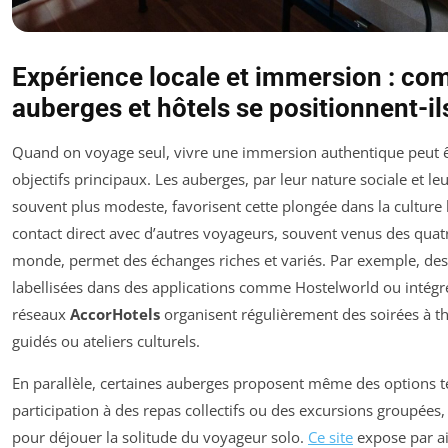
Expérience locale et immersion : c
auberges et hôtels se positionnent-il
Quand on voyage seul, vivre une immersion authentique peut ê
objectifs principaux. Les auberges, par leur nature sociale et leur
souvent plus modeste, favorisent cette plongée dans la culture 
contact direct avec d’autres voyageurs, souvent venus des quat
monde, permet des échanges riches et variés. Par exemple, de
labellisées dans des applications comme Hostelworld ou intégr
réseaux
AccorHotels
organisent régulièrement des soirées à t
guidés ou ateliers culturels.
En parallèle, certaines auberges proposent même des options te
participation à des repas collectifs ou des excursions groupées,
pour déjouer la solitude du voyageur solo.
Ce site
expose par ai