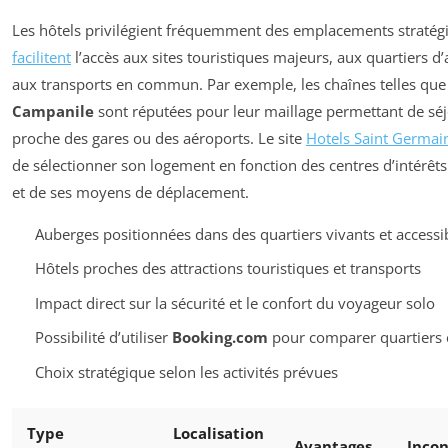
Les hôtels privilégient fréquemment des emplacements stratég
facilitent
l’accès aux sites touristiques majeurs, aux quartiers d’
aux transports en commun. Par exemple, les chaînes telles qu
Campanile
sont réputées pour leur maillage permettant de sé
proche des gares ou des aéroports. Le site
Hotels Saint Germai
de sélectionner son logement en fonction des centres d’intérêts 
et de ses moyens de déplacement.
Auberges positionnées dans des quartiers vivants et accessi
Hôtels proches des attractions touristiques et transports
Impact direct sur la sécurité et le confort du voyageur solo
Possibilité d’utiliser
Booking.com
pour comparer quartiers e
Choix stratégique selon les activités prévues
Type
Localisation
Avantages
Inco