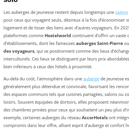
Les auberges de jeunesse restent depuis longtemps une
option
pour ceux qui voyagent seuls, désireux à la fois d’économiser s
logement et de tisser des liens avec d’autres voyageurs. En 202
plateformes comme
Hostelworld
continuent d’offrir un vaste 
d’établissements, dont les fameuses
auberges Saint-Pierre
o
des voyageurs
, qui se positionnent comme des lieux d’échang
interculturels. Ces lieux se distinguent par leurs prix abordable
bien inférieurs à ceux des hôtels à proximité.
Au-delà du coût, l’atmosphère dans une
auberge
de jeunesse es
généralement plus détendue et conviviale, favorisant les rencon
des espaces communs tels que cuisines partagées, salons ou z
loisirs. Souvent équipées de dortoirs, elles proposent néanmoin
des chambres privées pour ceux qui souhaitent un peu plus d’in
exemple, certaines auberges du réseau
AccorHotels
ont intégr
compromis dans leur offre, alliant esprit d’auberge et confort hô