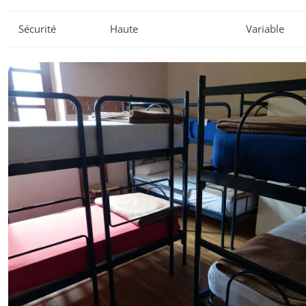
Sécurité
Haute
Variable