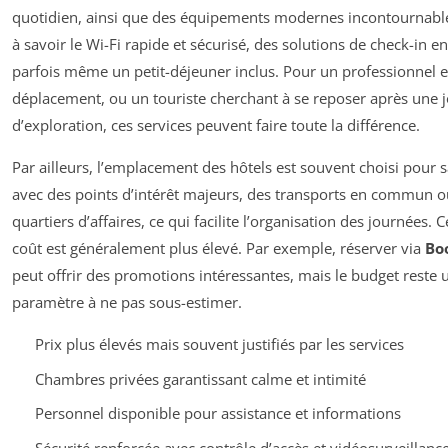
quotidien, ainsi que des équipements modernes incontournabl
à savoir le Wi-Fi rapide et sécurisé, des solutions de check-in en 
parfois même un petit-déjeuner inclus. Pour un professionnel 
déplacement, ou un touriste cherchant à se reposer après une 
d’exploration, ces services peuvent faire toute la différence.
Par ailleurs, l’emplacement des hôtels est souvent choisi pour 
avec des points d’intérêt majeurs, des transports en commun o
quartiers d’affaires, ce qui facilite l’organisation des journées. 
coût est généralement plus élevé. Par exemple, réserver via
Bo
peut offrir des promotions intéressantes, mais le budget reste 
paramètre à ne pas sous-estimer.
Prix plus élevés mais souvent justifiés par les services
Chambres privées garantissant calme et intimité
Personnel disponible pour assistance et informations
Sécurité renforcée avec contrôle d’accès et vidéosurveillanc