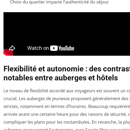
Choix du quartier impacte l’authenticité du séjour
Flexibilité et autonomie : des contras
notables entre auberges et hôtels
Le niveau de flexibilité accordé aux voyageurs est souvent un cr
crucial. Les auberges de jeunesse proposent généralement des 
strictes, notamment en termes d’horaires. Beaucoup requièren
arrivée avant une certaine heure pour des raisons de sécurité, 
compliquer les plans pour les noctambules. En revanche, la plu
auberges encouragent l’autonomie, avec l’accès libre aux cuisin