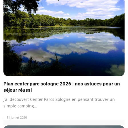
Plan center parc sologne 2026 : nos astuces pour un
séjour réussi
J’ai découvert Center Parcs Sologne en pensant trouver un
simple camping…
11 juillet 2026