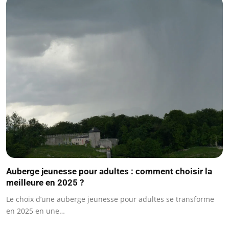
Auberge jeunesse pour adultes : comment choisir la
meilleure en 2025 ?
Le choix d’une auberge jeunesse pour adultes se transforme
en 2025 en une…