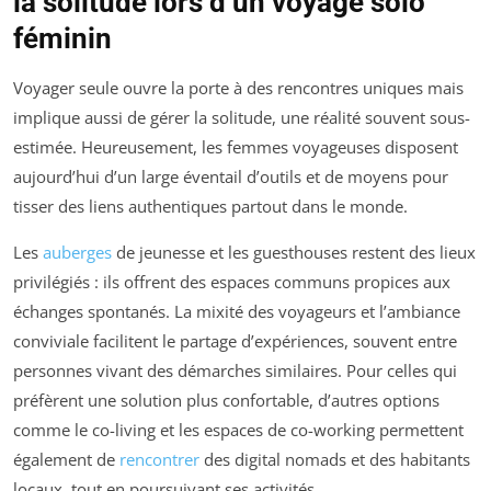
la solitude lors d’un voyage solo
féminin
Voyager seule ouvre la porte à des rencontres uniques mais
implique aussi de gérer la solitude, une réalité souvent sous-
estimée. Heureusement, les femmes voyageuses disposent
aujourd’hui d’un large éventail d’outils et de moyens pour
tisser des liens authentiques partout dans le monde.
Les
auberges
de jeunesse et les guesthouses restent des lieux
privilégiés : ils offrent des espaces communs propices aux
échanges spontanés. La mixité des voyageurs et l’ambiance
conviviale facilitent le partage d’expériences, souvent entre
personnes vivant des démarches similaires. Pour celles qui
préfèrent une solution plus confortable, d’autres options
comme le co-living et les espaces de co-working permettent
également de
rencontrer
des digital nomads et des habitants
locaux, tout en poursuivant ses activités.