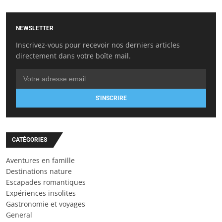
NEWSLETTER
Inscrivez-vous pour recevoir nos derniers articles
directement dans votre boîte mail.
S'INSCRIRE
CATÉGORIES
Aventures en famille
Destinations nature
Escapades romantiques
Expériences insolites
Gastronomie et voyages
General