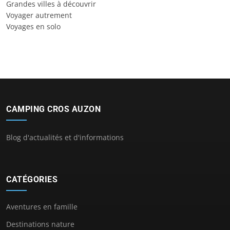
Grandes villes à découvrir
Voyager autrement
Voyages en solo
CAMPING CROS AUZON
Blog d'actualités et d'informations
CATÉGORIES
Aventures en famille
Destinations nature