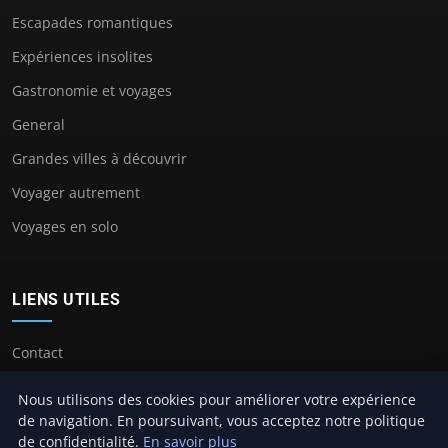
Escapades romantiques
Expériences insolites
Gastronomie et voyages
General
Grandes villes à découvrir
Voyager autrement
Voyages en solo
LIENS UTILES
Contact
Nous utilisons des cookies pour améliorer votre expérience
de navigation. En poursuivant, vous acceptez notre politique
de confidentialité.
En savoir plus
© 2026 Camping Cros Auzon. Tous droits réservés.