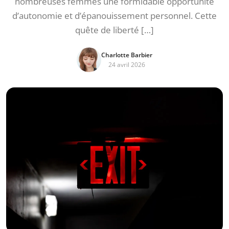
nombreuses femmes une formidable opportunité
d’autonomie et d’épanouissement personnel. Cette
quête de liberté […]
Charlotte Barbier
24 avril 2026