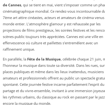
de Cannes
, qui se tient en mai, vient s’imposer comme un pha
cinématographique mondial. Ce rendez-vous incontournable d
7ème art attire cinéastes, acteurs et amateurs de cinéma venus
monde entier. L’atmosphère glamour y est rehaussée par les
projections de films prestigieux, les soirées festives et les renc
scènes-public toujours très appréciées. Cannes est une ville en
effervescence où culture et paillettes s’entremêlent avec un
raffinement unique.
En parallèle, la
Fête de la Musique
, célébrée chaque 21 juin, 
l’honneur la musique dans toute sa diversité. Dans les rues, sur
places publiques et même dans les lieux inattendus, musiciens
amateurs et professionnels offrent au public un spectacle gratui
spontané. Cette journée festive incarne parfaitement l’esprit du
partage et du vivre-ensemble, invitant à une immersion joyeus
les rythmes urbains, du classique au rock en passant par le jaz
encore la musique du monde.