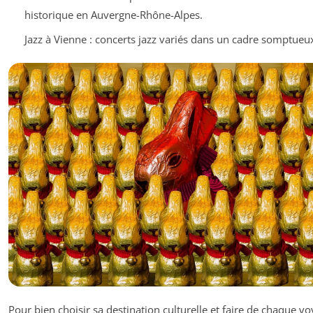
historique en Auvergne-Rhône-Alpes.
Jazz à Vienne : concerts jazz variés dans un cadre somptueu
Pour bien choisir sa destination culturelle et faire de chaque v