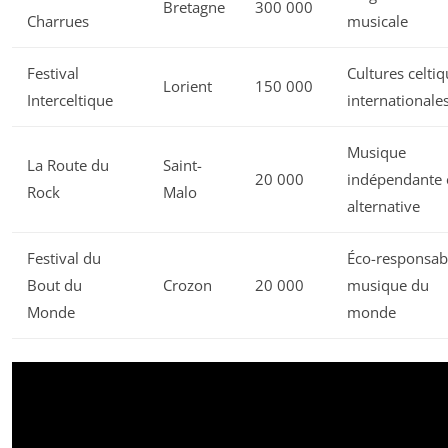
Bretagne
300 000
Charrues
musicale
Festival
Cultures celti
Lorient
150 000
Interceltique
internationale
Musique
La Route du
Saint-
20 000
indépendante 
Rock
Malo
alternative
Festival du
Éco-responsab
Bout du
Crozon
20 000
musique du
Monde
monde