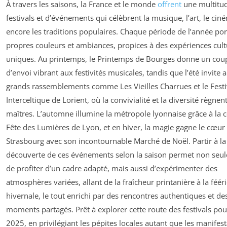
À travers les saisons, la France et le monde
offrent
une multitu
festivals et d’événements qui célèbrent la musique, l’art, le ci
encore les traditions populaires. Chaque période de l’année por
propres couleurs et ambiances, propices à des expériences cult
uniques. Au printemps, le Printemps de Bourges donne un cou
d’envoi vibrant aux festivités musicales, tandis que l’été invite 
grands rassemblements comme Les Vieilles Charrues et le Festi
Interceltique de Lorient, où la convivialité et la diversité règnen
maîtres. L’automne illumine la métropole lyonnaise grâce à la 
Fête des Lumières de Lyon, et en hiver, la magie gagne le cœur
Strasbourg avec son incontournable Marché de Noël. Partir à la
découverte de ces événements selon la saison permet non seu
de profiter d’un cadre adapté, mais aussi d’expérimenter des
atmosphères variées, allant de la fraîcheur printanière à la féér
hivernale, le tout enrichi par des rencontres authentiques et de
moments partagés. Prêt à explorer cette route des festivals pou
2025, en privilégiant les pépites locales autant que les manifes