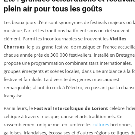
plein air pour tous les goûts
Les beaux jours d’été sont synonymes de festivals majeurs où l
musique, l’art et les traditions batifolent sous un ciel souvent
clément. Parmi les incontournables se trouvent les
Vieilles
Charrues
, le plus grand festival de musique en France accueill
chaque année près de 300 000 festivaliers. Installé en Bretagne,
propose une programmation combinant stars internationales,
groupes émergents et scènes locales, dans une ambiance à la fo
festive et familiale. La diversité des genres musicaux est
remarquable, allant du rock à l’électro, en passant par la chans
française.
Par ailleurs, le
Festival Interceltique de Lorient
célèbre l’ide
celtique à travers musique, danse et arts traditionnels. Ce
rassemblement unique met en lumière les
cultures
bretonnes,
galloises, irlandaises, écossaises et d’autres régions celtiques d