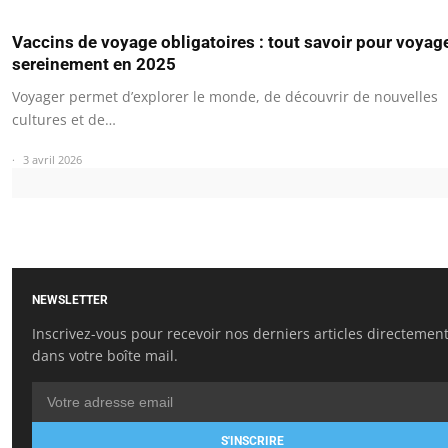
Vaccins de voyage obligatoires : tout savoir pour voyag
sereinement en 2025
Voyager permet d’explorer le monde, de découvrir de nouvelles
cultures et de…
3 avril 2026
NEWSLETTER
Inscrivez-vous pour recevoir nos derniers articles directemen
dans votre boîte mail.
S'INSCRIRE