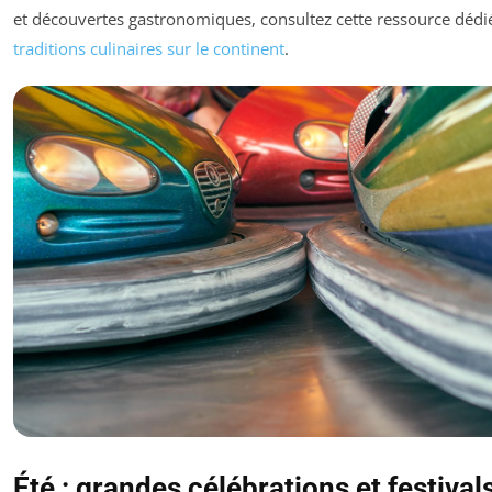
et découvertes gastronomiques, consultez cette ressource dédi
traditions culinaires sur le continent
.
Été : grandes célébrations et festival