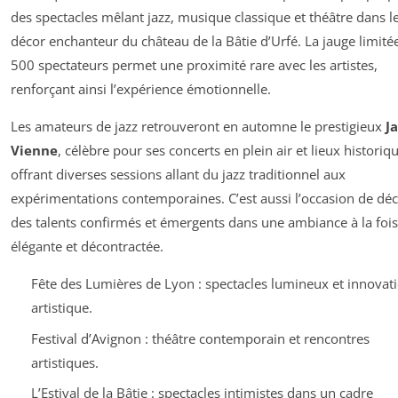
des spectacles mêlant jazz, musique classique et théâtre dans l
décor enchanteur du château de la Bâtie d’Urfé. La jauge limité
500 spectateurs permet une proximité rare avec les artistes,
renforçant ainsi l’expérience émotionnelle.
Les amateurs de jazz retrouveront en automne le prestigieux
Ja
Vienne
, célèbre pour ses concerts en plein air et lieux historiq
offrant diverses sessions allant du jazz traditionnel aux
expérimentations contemporaines. C’est aussi l’occasion de déc
des talents confirmés et émergents dans une ambiance à la fois
élégante et décontractée.
Fête des Lumières de Lyon : spectacles lumineux et innovat
artistique.
Festival d’Avignon : théâtre contemporain et rencontres
artistiques.
L’Estival de la Bâtie : spectacles intimistes dans un cadre