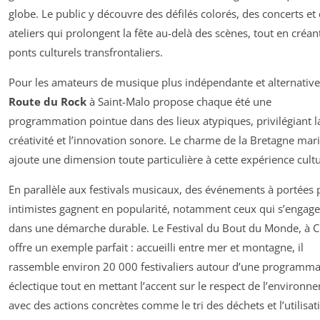
globe. Le public y découvre des défilés colorés, des concerts et
ateliers qui prolongent la fête au-delà des scènes, tout en créan
ponts culturels transfrontaliers.
Pour les amateurs de musique plus indépendante et alternative,
Route du Rock
à Saint-Malo propose chaque été une
programmation pointue dans des lieux atypiques, privilégiant l
créativité et l’innovation sonore. Le charme de la Bretagne mar
ajoute une dimension toute particulière à cette expérience cultu
En parallèle aux festivals musicaux, des événements à portées 
intimistes gagnent en popularité, notamment ceux qui s’engage
dans une démarche durable. Le Festival du Bout du Monde, à C
offre un exemple parfait : accueilli entre mer et montagne, il
rassemble environ 20 000 festivaliers autour d’une programma
éclectique tout en mettant l’accent sur le respect de l’environn
avec des actions concrètes comme le tri des déchets et l’utilisat